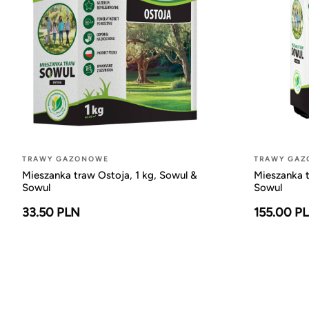
TRAWY GAZONOWE
TRAWY GA
Mieszanka traw Ostoja, 1 kg, Sowul &
Mieszanka t
Sowul
Sowul
33.50 PLN
155.00 P