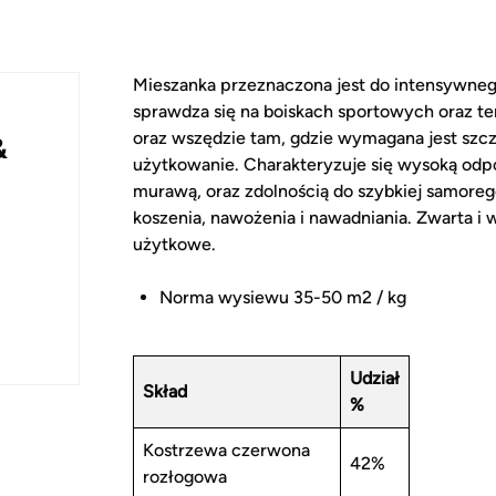
Mieszanka przeznaczona jest do intensywneg
sprawdza się na boiskach sportowych oraz t
oraz wszędzie tam, gdzie wymagana jest szcz
&
użytkowanie. Charakteryzuje się wysoką odpo
murawą, oraz zdolnością do szybkiej samorege
koszenia, nawożenia i nawadniania. Zwarta i
użytkowe.
Norma wysiewu 35-50 m2 / kg
Udział
Skład
%
Kostrzewa czerwona
42%
rozłogowa