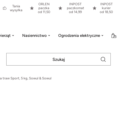
ORLEN
INPOST
INPOST
Tania
paczka
paczkomat
kurier
wysyłka
od 11,50
od 14,99
od 18,50
ierząt
Nasiennictwo
Ogrodzenia elektryczne
a traw Sport, 5 kg, Sowul & Sowul