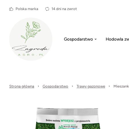
Polska marka
14 dni na zwrot
Gospodarstwo
Hodowla zw
Strona główna
Gospodarstwo
Trawy gazonowe
Mieszank