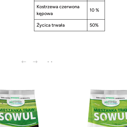
Kostrzewa czerwona
10 %
kępowa
Życica trwała
50%