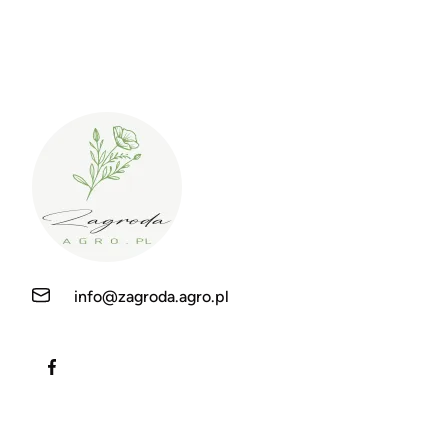
info@zagroda.agro.pl