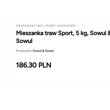
GOSPODARSTWO
,
TRAWY GAZONOWE
Mieszanka traw Sport, 5 kg, Sowul 
Sowul
Producent:
Sowul & Sowul
186.30
PLN