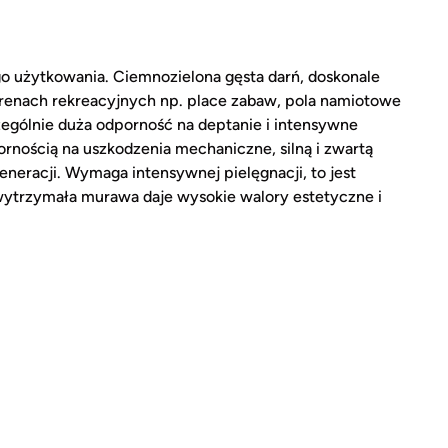
o użytkowania. Ciemnozielona gęsta darń, doskonale
erenach rekreacyjnych np. place zabaw, pola namiotowe
ególnie duża odporność na deptanie i intensywne
rnością na uszkodzenia mechaniczne, silną i zwartą
neracji. Wymaga intensywnej pielęgnacji, to jest
 wytrzymała murawa daje wysokie walory estetyczne i