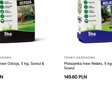
ZONOWE
TRAWY GAZONOWE
raw Ostoja, 5 kg, Sowul &
Mieszanka traw Relaks, 5 kg
Sowul
LN
149.60 PLN