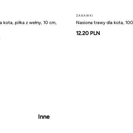
ZABAWKI
 kota, piłka z wełny, 10 cm,
Nasiona trawy dla kota, 100
12.20 PLN
N
Inne