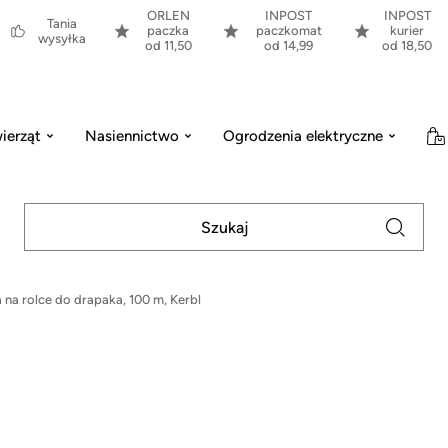
ORLEN
INPOST
INPOST
Tania
paczka
paczkomat
kurier
wysyłka
od 11,50
od 14,99
od 18,50
ierząt
Nasiennictwo
Ogrodzenia elektryczne
a na rolce do drapaka, 100 m, Kerbl