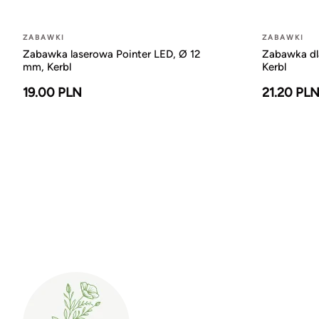
ZABAWKI
ZABAWKI
Zabawka laserowa Pointer LED, Ø 12
Zabawka dla
mm, Kerbl
Kerbl
19.00 PLN
21.20 PL