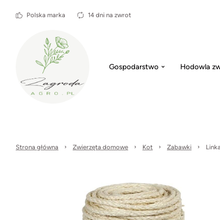
Polska marka
14 dni na zwrot
Gospodarstwo
Hodowla zw
Strona główna
Zwierzęta domowe
Kot
Zabawki
Link