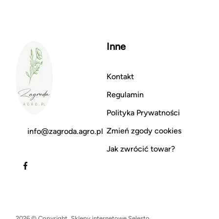
Inne
Kontakt
Regulamin
Polityka Prywatności
Zmień zgody cookies
info@zagroda.agro.pl
Jak zwrócić towar?
2026 © Copyright.
Sklepy internetowe Selesto