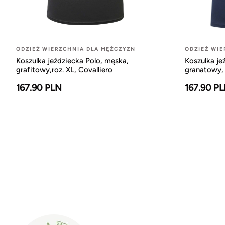
ODZIEŻ WIERZCHNIA DLA MĘŻCZYZN
ODZIEŻ WIE
Koszulka jeździecka Polo, męska,
Koszulka je
grafitowy,roz. XL, Covalliero
granatowy, 
167.90 PLN
167.90 P