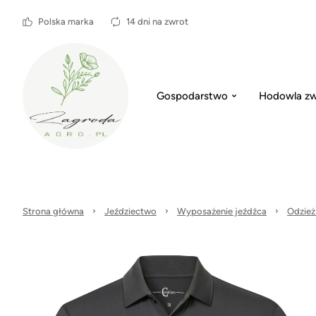
Polska marka
14 dni na zwrot
Gospodarstwo
Hodowla zw
Strona główna
Jeździectwo
Wyposażenie jeźdźca
Odzież