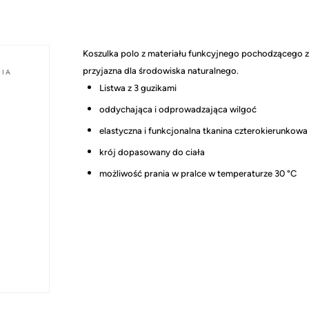
Koszulka polo z materiału funkcyjnego pochodzącego z re
przyjazna dla środowiska naturalnego.
NIA
Listwa z 3 guzikami
oddychająca i odprowadzająca wilgoć
elastyczna i funkcjonalna tkanina czterokierunkowa
krój dopasowany do ciała
możliwość prania w pralce w temperaturze 30 °C