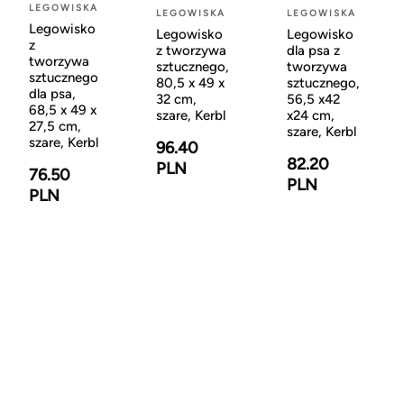
LEGOWISKA
LEGOWISKA
LEGOWISKA
Legowisko
Legowisko
Legowisko
z
z tworzywa
dla psa z
tworzywa
sztucznego,
tworzywa
sztucznego
80,5 x 49 x
sztucznego,
dla psa,
32 cm,
56,5 x42
68,5 x 49 x
szare, Kerbl
x24 cm,
27,5 cm,
szare, Kerbl
szare, Kerbl
96.40
82.20
PLN
76.50
PLN
PLN