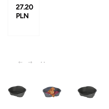
27.20
PLN