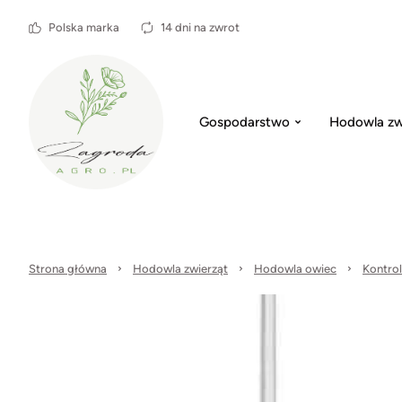
Polska marka
14 dni na zwrot
Gospodarstwo
Hodowla zw
Strona główna
Hodowla zwierząt
Hodowla owiec
Kontrol