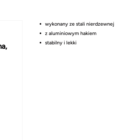
wykonany ze stali nierdzewnej
z aluminiowym hakiem
stabilny i lekki
na,