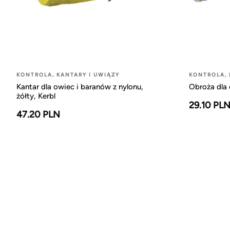
KONTROLA, KANTARY I UWIĄZY
KONTROLA, 
Kantar dla owiec i baranów z nylonu,
Obroża dla
żółty, Kerbl
29.10 PL
47.20 PLN