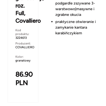
podgardle zszywane 3-
roz.
warstwowo|masywne i
Full,
zgrabne okucia
Covalliero
praktyczne otwieranie i
zamykanie kantara
Kod
karabińczykiem
produktu:
3224613
Producent:
COVALLIERO
Kolor:
granatowy
86.90
PLN