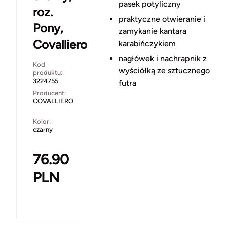
pasek potyliczny
roz.
praktyczne otwieranie i
Pony,
zamykanie kantara
Covalliero
karabińczykiem
nagłówek i nachrapnik z
Kod
wyściółką ze sztucznego
produktu:
3224755
futra
Producent:
COVALLIERO
Kolor:
czarny
76.90
PLN