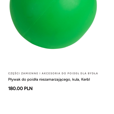
CZĘŚCI ZAMIENNE I AKCESORIA DO POIDEŁ DLA BYDŁA
Pływak do poidła niezamarzającego, kula, Kerbl
180.00 PLN