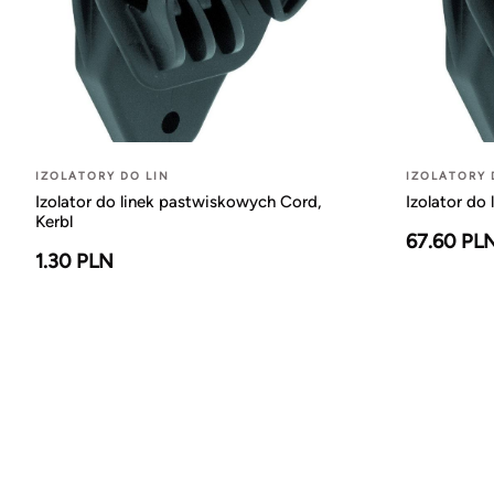
IZOLATORY DO LIN
IZOLATORY 
Izolator do linek pastwiskowych Cord,
Izolator do
Kerbl
67.60 PL
1.30 PLN