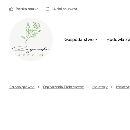
Polska marka
14 dni na zwrot
Gospodarstwo
Hodowla zw
Strona główna
Ogrodzenia Elektryczne
Izolatory
Izolator