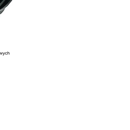
owych