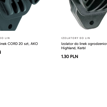
DO LIN
IZOLATORY DO LIN
 linek CORD 20 szt, AKO
Izolator do linek ogrodzeni
Highland, Kerbl
N
1.30 PLN