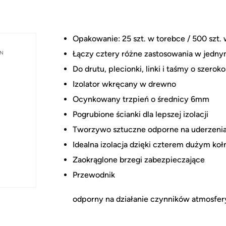
Opakowanie: 25 szt. w torebce / 500 szt. 
Łączy cztery różne zastosowania w jedny
IN
Do drutu, plecionki, linki i taśmy o szero
Izolator wkręcany w drewno
Ocynkowany trzpień o średnicy 6mm
Pogrubione ścianki dla lepszej izolacji
Tworzywo sztuczne odporne na uderzeni
Idealna izolacja dzięki czterem dużym k
Zaokrąglone brzegi zabezpieczające
Przewodnik
odporny na działanie czynników atmosfe