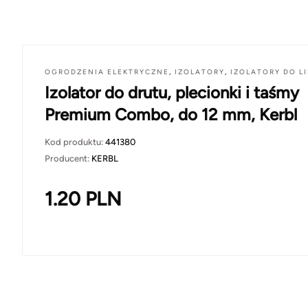
OGRODZENIA ELEKTRYCZNE
,
IZOLATORY
,
IZOLATORY DO L
Izolator do drutu, plecionki i taśmy
Premium Combo, do 12 mm, Kerbl
Kod produktu:
441380
Producent:
KERBL
1.20
PLN