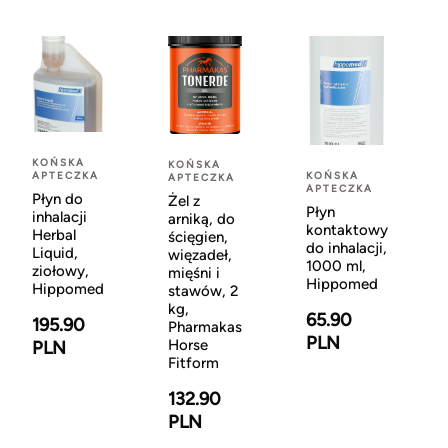
KOŃSKA
KOŃSKA
APTECZKA
KOŃSKA
APTECZKA
APTECZKA
Płyn do
Żel z
Płyn
inhalacji
arniką, do
kontaktowy
Herbal
ścięgien,
do inhalacji,
Liquid,
więzadeł,
1000 ml,
ziołowy,
mięśni i
Hippomed
Hippomed
stawów, 2
kg,
65.90
195.90
Pharmakas
PLN
Horse
PLN
Fitform
132.90
PLN