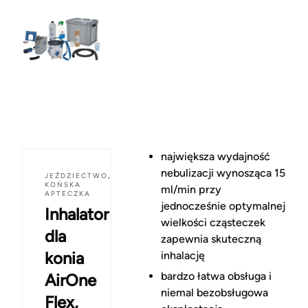
największa wydajność
nebulizacji wynosząca 15
JEŹDZIECTWO
,
KOŃSKA
ml/min przy
APTECZKA
jednocześnie optymalnej
Inhalator
wielkości cząsteczek
dla
zapewnia skuteczną
konia
inhalację
bardzo łatwa obsługa i
AirOne
niemal bezobsługowa
Flex,