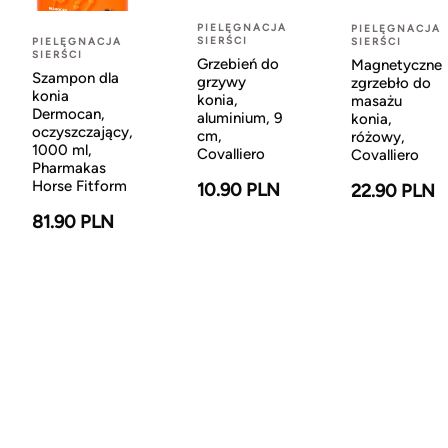
PIELĘGNACJA
PIELĘGNACJA
SIERŚCI
SIERŚCI
PIELĘGNACJA
SIERŚCI
Grzebień do
Magnetyczne
Szampon dla
grzywy
zgrzebło do
konia
konia,
masażu
Dermocan,
aluminium, 9
konia,
oczyszczający,
cm,
różowy,
1000 ml,
Covalliero
Covalliero
Pharmakas
Horse Fitform
10.90 PLN
22.90 PLN
81.90 PLN