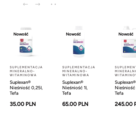
Nowość
Nowość
Nowość
SUPLEMENTACJA
SUPLEMENTACJA
SUPLEMEN
MINERALNO-
MINERALNO-
MINERALN
WITAMINOWA
WITAMINOWA
WITAMIN
Suplexan®
Suplexan®
Suplexan®
Nieśniość 0,25l,
Nieśniość 1l,
Nieśniość 
Tefa
Tefa
Tefa
35.00 PLN
65.00 PLN
245.00 