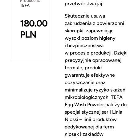
Producent:
przetwórstwa jaj.
TEFA
Skutecznie usuwa
180.00
zabrudzenia z powierzchni
skorupki, zapewniając
PLN
wysoki poziom higieny
i bezpieczeństwa
w procesie produkcji. Dzięki
precyzyjnie opracowanej
formule, produkt
gwarantuje efektywne
oczyszczanie oraz
minimalizuje ryzyko skażeń
mikrobiologicznych. TEFA
Egg Wash Powder należy do
specjalistycznej serii Linia
Nioski – linii produktów
dedykowanej dla ferm
niosek i zakładów