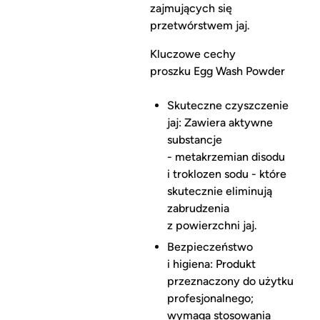
zajmujących się
przetwórstwem jaj.
Kluczowe cechy
proszku Egg Wash Powder
Skuteczne czyszczenie
jaj: Zawiera aktywne
substancje
- metakrzemian disodu
i troklozen sodu - które
skutecznie eliminują
zabrudzenia
z powierzchni jaj.
Bezpieczeństwo
i higiena: Produkt
przeznaczony do użytku
profesjonalnego;
wymaga stosowania