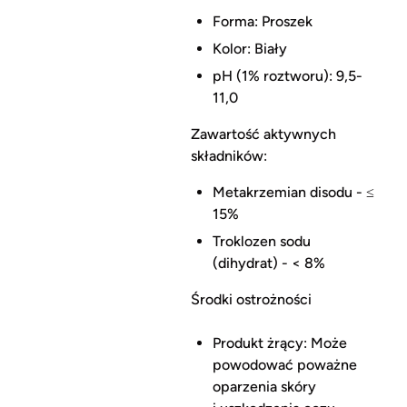
Forma: Proszek
Kolor: Biały
pH (1% roztworu): 9,5-
11,0
Zawartość aktywnych
składników:
Metakrzemian disodu - ≤
15%
Troklozen sodu
(dihydrat) - < 8%
Środki ostrożności
Produkt żrący: Może
powodować poważne
oparzenia skóry