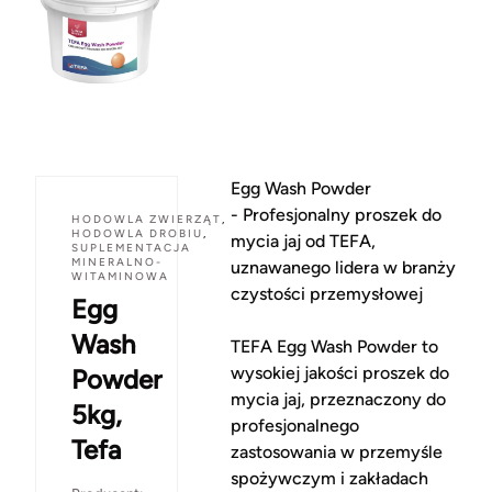
Egg Wash Powder
- Profesjonalny proszek do
HODOWLA ZWIERZĄT
,
HODOWLA DROBIU
,
mycia jaj od TEFA,
SUPLEMENTACJA
MINERALNO-
uznawanego lidera w branży
WITAMINOWA
czystości przemysłowej
Egg
Wash
TEFA Egg Wash Powder to
wysokiej jakości proszek do
Powder
mycia jaj, przeznaczony do
5kg,
profesjonalnego
Tefa
zastosowania w przemyśle
spożywczym i zakładach