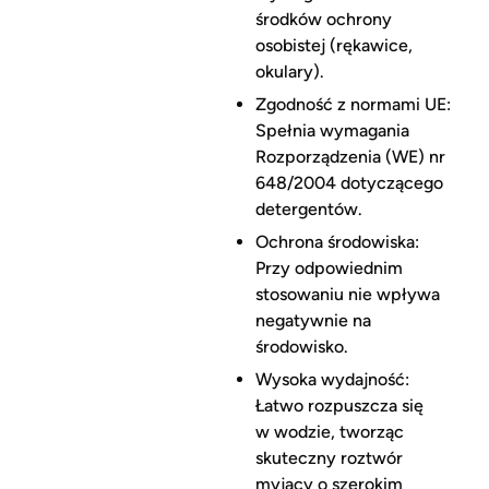
środków ochrony
osobistej (rękawice,
okulary).
Zgodność z normami UE:
Spełnia wymagania
Rozporządzenia (WE) nr
648/2004 dotyczącego
detergentów.
Ochrona środowiska:
Przy odpowiednim
stosowaniu nie wpływa
negatywnie na
środowisko.
Wysoka wydajność:
Łatwo rozpuszcza się
w wodzie, tworząc
skuteczny roztwór
myjący o szerokim