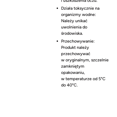
i uszkodzenia oczu.
Działa toksycznie na
organizmy wodne:
Należy unikać
uwolnienia do
środowiska.
Przechowywanie:
Produkt należy
przechowywać
w oryginalnym, szczelnie
zamkniętym
opakowaniu,
w temperaturze od 5°C
do 40°C.