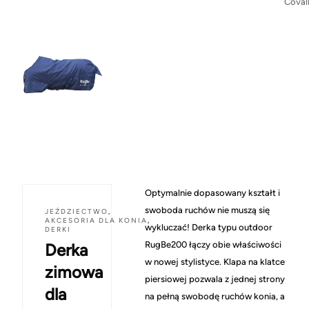
Covall
Optymalnie dopasowany kształt i
swoboda ruchów nie muszą się
JEŹDZIECTWO
,
AKCESORIA DLA KONIA
,
wykluczać! Derka typu outdoor
DERKI
RugBe200 łączy obie właściwości
Derka
w nowej stylistyce. Klapa na klatce
zimowa
piersiowej pozwala z jednej strony
dla
na pełną swobodę ruchów konia, a