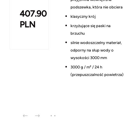
podszewka, która nie obciera
407.90
klasyczny krój
PLN
krzyżujące się paski na
brzuchu
silnie wodoszczelny materiał,
odporny na słup wody o
wysokości 3000 mm
3000 g / m² / 24 h
(przepuszczalność powietrza)