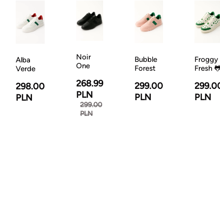
Noir
Bubble
Froggy
Alba
One
Forest
Fresh 
Verde
268.99
299.00
299.0
298.00
PLN
PLN
PLN
PLN
299.00
PLN