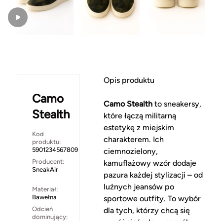
Opis produktu
Camo
Camo Stealth
to sneakersy,
Stealth
które łączą militarną
estetykę z miejskim
Kod
charakterem. Ich
produktu:
5901234567809
ciemnozielony,
Producent:
kamuflażowy wzór dodaje
SneakAir
pazura każdej stylizacji – od
luźnych jeansów po
Materiał:
Bawełna
sportowe outfity. To wybór
Odcień
dla tych, którzy chcą się
dominujący: