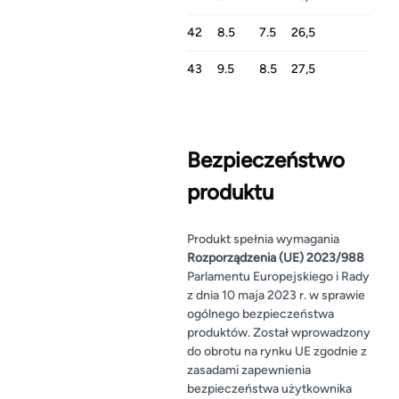
42
8.5
7.5
26,5
43
9.5
8.5
27,5
Bezpieczeństwo
produktu
Produkt spełnia wymagania
Rozporządzenia (UE) 2023/988
Parlamentu Europejskiego i Rady
z dnia 10 maja 2023 r. w sprawie
ogólnego bezpieczeństwa
produktów. Został wprowadzony
do obrotu na rynku UE zgodnie z
zasadami zapewnienia
bezpieczeństwa użytkownika