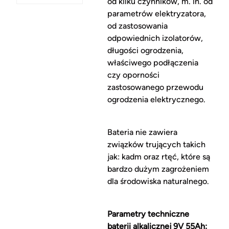
od kilku czynników, m. in. od
parametrów elektryzatora,
od zastosowania
odpowiednich izolatorów,
długości ogrodzenia,
właściwego podłączenia
czy oporności
zastosowanego przewodu
ogrodzenia elektrycznego.
Bateria nie zawiera
związków trujących takich
jak: kadm oraz rtęć, które są
bardzo dużym zagrożeniem
dla środowiska naturalnego.
Parametry techniczne
baterii alkalicznej 9V 55Ah: