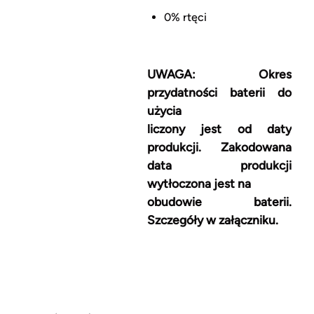
0% rtęci
UWAGA: Okres
przydatności baterii do
użycia
liczony jest od daty
produkcji. Zakodowana
data produkcji
wytłoczona jest na
obudowie baterii.
Szczegóły w załączniku.