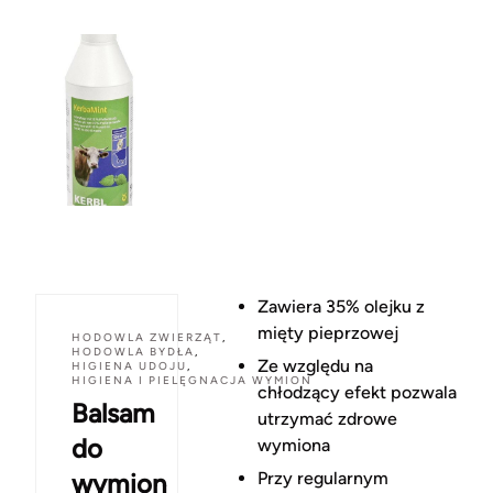
Zawiera 35% olejku z
mięty pieprzowej
HODOWLA ZWIERZĄT
,
HODOWLA BYDŁA
,
Ze względu na
HIGIENA UDOJU
,
HIGIENA I PIELĘGNACJA WYMION
chłodzący efekt pozwala
Balsam
utrzymać zdrowe
do
wymiona
wymion
Przy regularnym