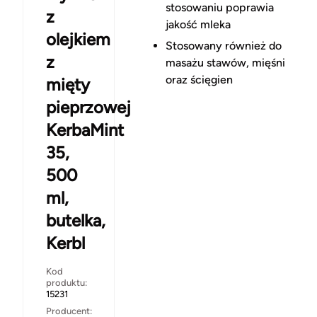
stosowaniu poprawia
z
jakość mleka
olejkiem
Stosowany również do
z
masażu stawów, mięśni
oraz ścięgien
mięty
pieprzowej
KerbaMint
35,
500
ml,
butelka,
Kerbl
Kod
produktu:
15231
Producent: