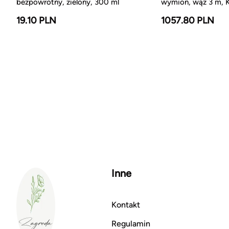
bezpowrotny, zielony, 300 ml
wymion, wąż 3 m, K
19.10 PLN
1057.80 PLN
Inne
Kontakt
Regulamin