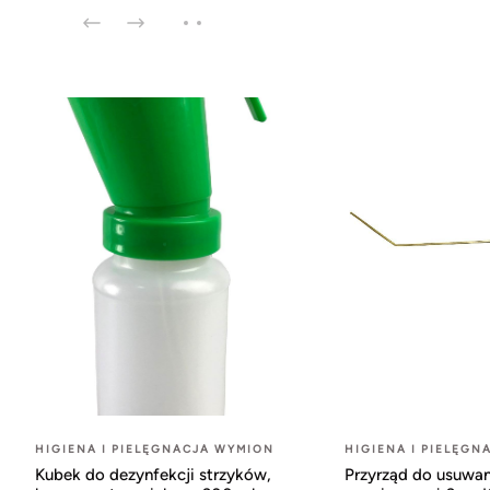
HIGIENA I PIELĘGNACJA WYMION
HIGIENA I PIELĘGN
Kubek do dezynfekcji strzyków,
Przyrząd do usuwa