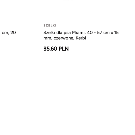
SZELKI
6 cm, 20
Szelki dla psa Miami, 40 - 57 cm x 15
mm, czerwone, Kerbl
35.60 PLN