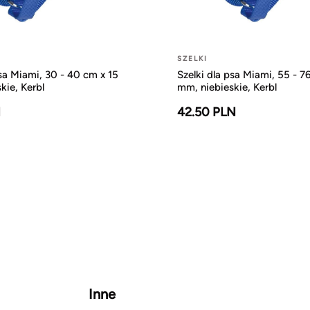
SZELKI
psa Miami, 30 - 40 cm x 15
Szelki dla psa Miami, 55 - 7
kie, Kerbl
mm, niebieskie, Kerbl
N
42.50 PLN
Inne