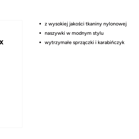
z wysokiej jakości tkaniny nylonowej
naszywki w modnym stylu
x
wytrzymałe sprzączki i karabińczyk