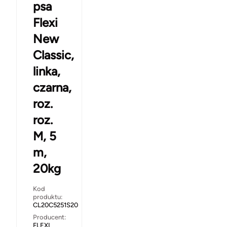
psa
Flexi
New
Classic,
linka,
czarna,
roz.
roz.
M, 5
m,
20kg
Kod
produktu:
CL20C5251S20
Producent:
FLEXI