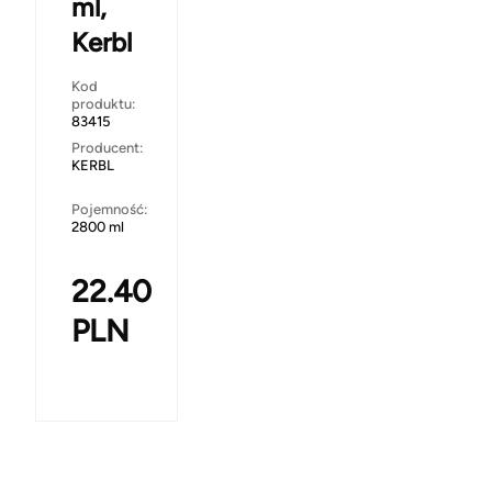
ml,
Kerbl
Kod
produktu:
83415
Producent:
KERBL
Pojemność:
2800 ml
22.40
PLN