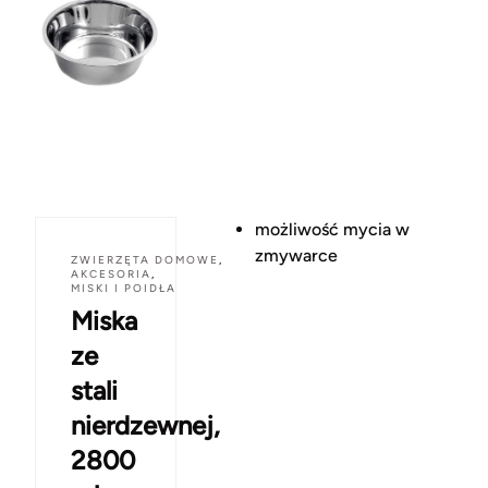
możliwość mycia w
zmywarce
ZWIERZĘTA DOMOWE
,
AKCESORIA
,
MISKI I POIDŁA
Miska
ze
stali
nierdzewnej,
2800