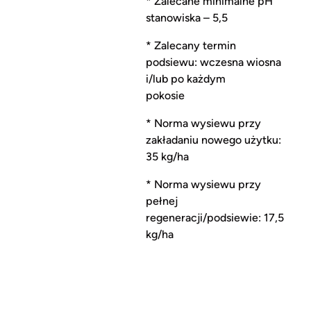
* Zalecane minimalne pH
stanowiska – 5,5
* Zalecany termin
podsiewu: wczesna wiosna
i/lub po każdym
pokosie
* Norma wysiewu przy
zakładaniu nowego użytku:
35 kg/ha
* Norma wysiewu przy
pełnej
regeneracji/podsiewie: 17,5
kg/ha