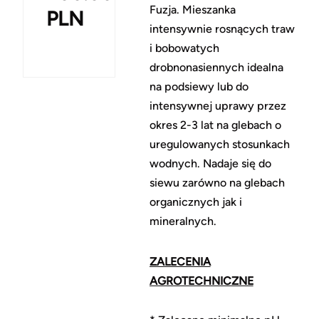
Fuzja. Mieszanka
PLN
intensywnie rosnących traw
i bobowatych
drobnonasiennych idealna
na podsiewy lub do
intensywnej uprawy przez
okres 2-3 lat na glebach o
uregulowanych stosunkach
wodnych. Nadaje się do
siewu zarówno na glebach
organicznych jak i
mineralnych.
ZALECENIA
AGROTECHNICZNE