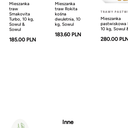
Mieszanka
Mieszanka
traw
traw Rokita
TRAWY PASTW
Smakovita
kośna
Mieszanka
Turbo, 10 kg,
dwuletnia, 10
pastwiskowa 
Sowul &
kg, Sowul
10 kg, Sowul 
Sowul
183.60 PLN
280.00 PL
185.00 PLN
Inne