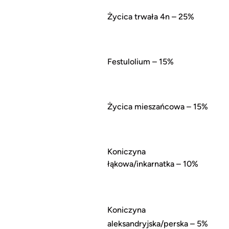
Życica trwała 4n – 25%
Festulolium – 15%
Życica mieszańcowa – 15%
Koniczyna
łąkowa/inkarnatka – 10%
Koniczyna
aleksandryjska/perska – 5%