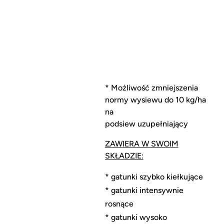
* Możliwość zmniejszenia
normy wysiewu do 10 kg/ha
na
podsiew uzupełniający
ZAWIERA W SWOIM
SKŁADZIE:
* gatunki szybko kiełkujące
* gatunki intensywnie
rosnące
* gatunki wysoko