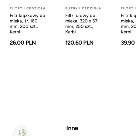
FILTRY I CEDZIDŁA
FILTRY I CEDZIDŁA
FILTRY 
Filtr krążkowy do
Filtr rurowy do
Filtr k
mleka, śr. 160
mleka, 320 x 57
mleka, 
mm, 200 szt.,
mm, 250 szt.,
mm, 20
Kerbl
Kerbl
Kerbl
26.00 PLN
120.60 PLN
39.90
Inne