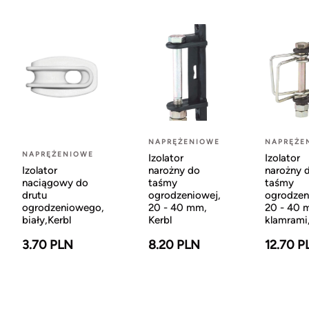
NAPRĘŻENIOWE
NAPRĘŻE
NAPRĘŻENIOWE
Izolator
Izolator
narożny do
narożny 
Izolator
taśmy
taśmy
naciągowy do
ogrodzeniowej,
ogrodzen
drutu
20 - 40 mm,
20 - 40 
ogrodzeniowego,
Kerbl
klamrami,
biały,Kerbl
8.20 PLN
12.70 P
3.70 PLN