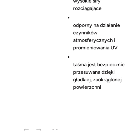
wysokie siły
rozciągające
odporny na działanie
czynników
atmosferycznych i
promieniowania UV
taśma jest bezpiecznie
przesuwana dzięki
gładkiej, zaokrąglonej
powierzchni