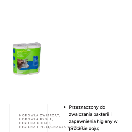
Przeznaczony do
zwalczania bakterii i
HODOWLA ZWIERZĄT
,
HODOWLA BYDŁA
,
zapewnienia higieny w
HIGIENA UDOJU
,
HIGIENA I PIELĘGNACJA WYMION
procesie doju;