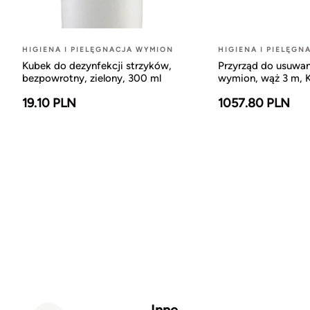
HIGIENA I PIELĘGNACJA WYMION
HIGIENA I PIELĘGN
Kubek do dezynfekcji strzyków,
Przyrząd do usuwa
bezpowrotny, zielony, 300 ml
wymion, wąż 3 m, K
19.10 PLN
1057.80 PLN