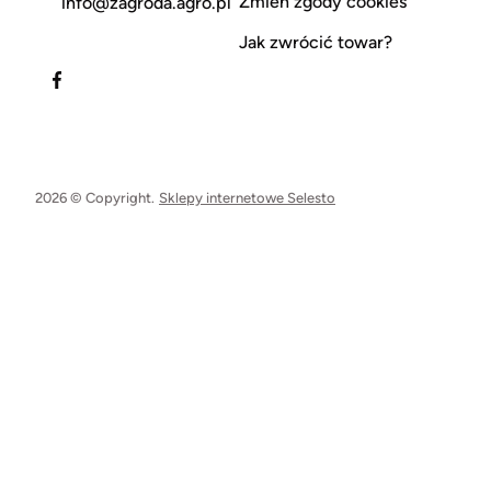
Zmień zgody cookies
info@zagroda.agro.pl
Jak zwrócić towar?
2026 © Copyright.
Sklepy internetowe Selesto