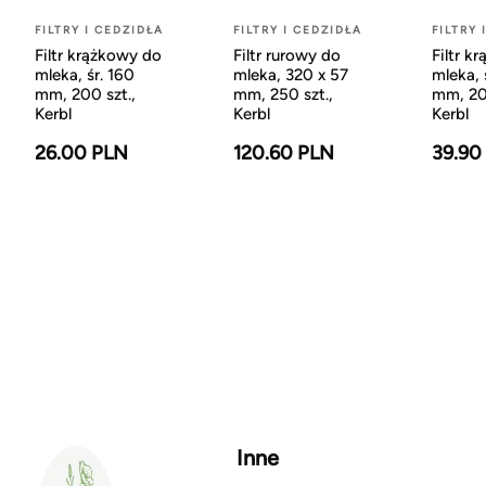
FILTRY I CEDZIDŁA
FILTRY I CEDZIDŁA
FILTRY 
Filtr krążkowy do
Filtr rurowy do
Filtr k
mleka, śr. 160
mleka, 320 x 57
mleka, 
mm, 200 szt.,
mm, 250 szt.,
mm, 20
Kerbl
Kerbl
Kerbl
26.00 PLN
120.60 PLN
39.90
Inne