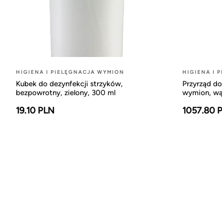
HIGIENA I PIELĘGNACJA WYMION
HIGIENA I 
Kubek do dezynfekcji strzyków,
Przyrząd d
bezpowrotny, zielony, 300 ml
wymion, wąż
19.10 PLN
1057.80 