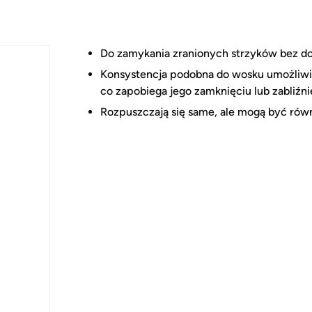
Do zamykania zranionych strzyków bez d
Konsystencja podobna do wosku umożliwia
co zapobiega jego zamknięciu lub zabliźni
Rozpuszczają się same, ale mogą być równ