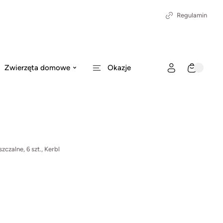
Regulamin
Zwierzęta domowe
Okazje
zalne, 6 szt., Kerbl