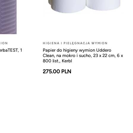
MION
HIGIENA I PIELĘGNACJA WYMION
erbaTEST, 1
Papier do higieny wymion Uddero
Clean, na mokro i sucho, 23 x 22 cm, 6 x
800 list., Kerbl
275.00 PLN