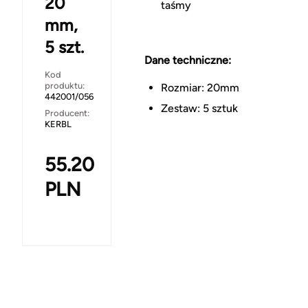
20
taśmy
mm,
5 szt.
Dane techniczne:
Kod
produktu:
Rozmiar: 20mm
442001/056
Zestaw: 5 sztuk
Producent:
KERBL
55.20
PLN