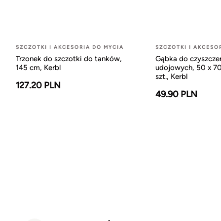
SZCZOTKI I AKCESORIA DO MYCIA
SZCZOTKI I AKCESO
Trzonek do szczotki do tanków,
Gąbka do czyszczeni
145 cm, Kerbl
udojowych, 50 x 7
szt., Kerbl
127.20 PLN
49.90 PLN