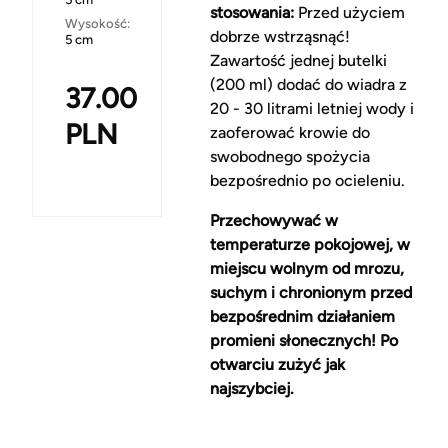
stosowania:
Przed użyciem
Wysokość:
dobrze wstrząsnąć!
5 cm
Zawartość jednej butelki
(200 ml) dodać do wiadra z
37.00
20 - 30 litrami letniej wody i
PLN
zaoferować krowie do
swobodnego spożycia
bezpośrednio po ocieleniu.
Przechowywać w
temperaturze pokojowej, w
miejscu wolnym od mrozu,
suchym i chronionym przed
bezpośrednim działaniem
promieni słonecznych! Po
otwarciu zużyć jak
najszybciej.